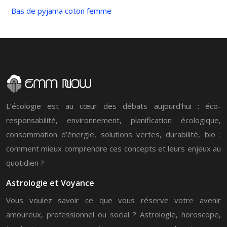
Bas de pyjama coton femme
L’écologie est au cœur des débats aujourd’hui : éco-
responsabilité, environnement, planification écologique,
consommation d’énergie, solutions vertes, durabilité, bio :
comment mieux comprendre ces concepts et leurs enjeux au
quotidien ?
Astrologie et Voyance
Vous voulez savoir ce que vous réserve votre avenir
amoureux, professionnel ou social ? Astrologie, horoscope,