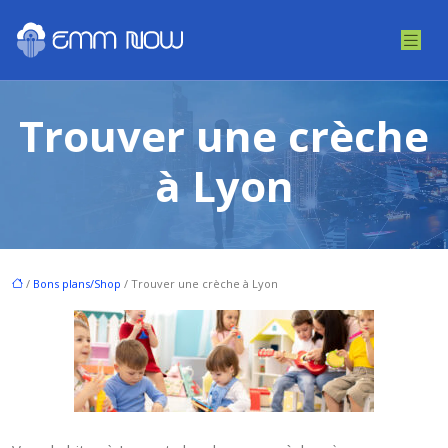
Trouver une crèche
à Lyon
/
Bons plans/Shop
/ Trouver une crèche à Lyon