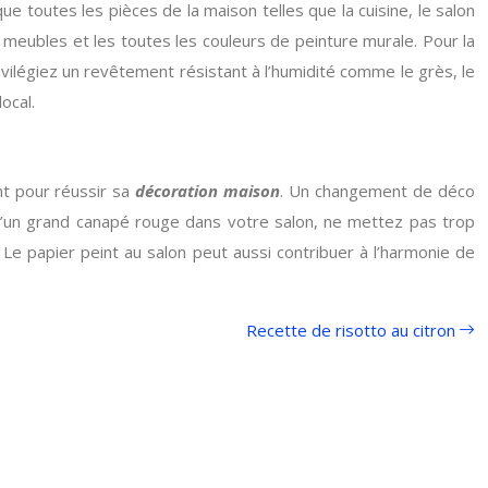
e toutes les pièces de la maison telles que la cuisine, le salon
 meubles et les toutes les couleurs de peinture murale. Pour la
rivilégiez un revêtement résistant à l’humidité comme le grès, le
ocal.
ant pour réussir sa
décoration maison
. Un changement de déco
e d’un grand canapé rouge dans votre salon, ne mettez pas trop
 Le papier peint au salon peut aussi contribuer à l’harmonie de
Recette de risotto au citron