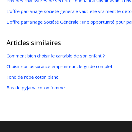
Prix des chaussures de sécurité : que faut-il savoir avant d’inv
L’offre parrainage société générale vaut-elle vraiment le déto
L’offre parrainage Société Générale : une opportunité pour parr
Articles similaires
Comment bien choisir le cartable de son enfant ?
Choisir son assurance emprunteur : le guide complet
Fond de robe coton blanc
Bas de pyjama coton femme