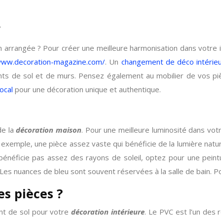
?
 arrangée ? Pour créer une meilleure harmonisation dans votre 
ww.decoration-magazine.com/
. Un
changement de déco intérie
nts de sol et de murs. Pensez également au mobilier de vos pièc
local
pour une décoration unique et authentique.
de la
décoration maison
. Pour une meilleure luminosité dans votr
r exemple, une pièce assez vaste qui bénéficie de la lumière nat
énéficie pas assez des rayons de soleil, optez pour une peintur
Les nuances de bleu sont souvent réservées à la salle de bain. Pou
s pièces ?
nt de sol pour votre
décoration intérieure
. Le PVC est l’un des