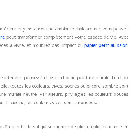
intérieur et y instaurer une ambiance chaleureuse, vous pouvez
ure
peut transformer complètement votre espace de vie. Avec
es à vivre, et n’oubliez pas l’impact du
papier peint au salon
.
e intérieur, pensez à choisir la bonne peinture murale. Le choix
urelle, toutes les couleurs, vives, sobres ou encore sombre sont
e murale neutre. Par ailleurs, privilégiez les couleurs douces
r la cuisine, les couleurs vives sont autorisées.
 revêtements de sol qui se montre de plus en plus tendance en