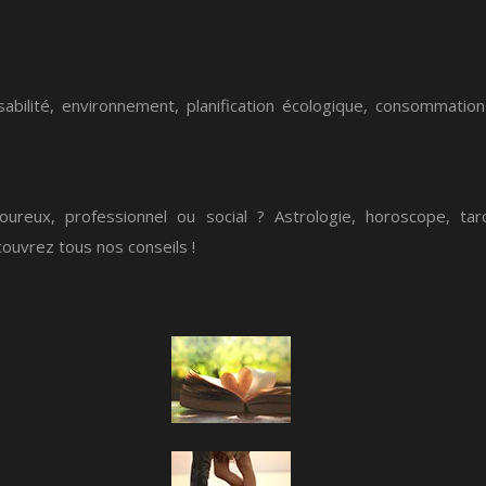
bilité, environnement, planification écologique, consommation
ureux, professionnel ou social ? Astrologie, horoscope, t
ouvrez tous nos conseils !