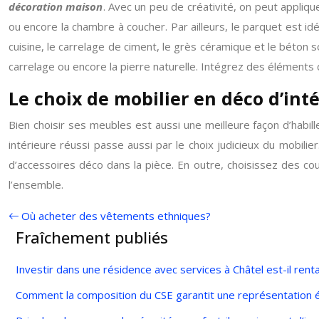
décoration maison
. Avec un peu de créativité, on peut appliqu
ou encore la chambre à coucher. Par ailleurs, le parquet est i
cuisine, le carrelage de ciment, le grès céramique et le béton s
carrelage ou encore la pierre naturelle. Intégrez des éléments dé
Le choix de mobilier en déco d’int
Bien choisir ses meubles est aussi une meilleure façon d’habill
intérieure réussi passe aussi par le choix judicieux du mobil
d’accessoires déco dans la pièce. En outre, choisissez des cou
l’ensemble.
Où acheter des vêtements ethniques?
Fraîchement publiés
Investir dans une résidence avec services à Châtel est-il rent
Comment la composition du CSE garantit une représentation é