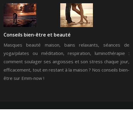
Conseils bien-être et beauté
Masques beauté maison, bains relaxants, séances de
yoga/pilates ou méditation, respiration, luminothérapie :
comment soulager ses angoisses et son stress chaque jour,
efficacement, tout en restant à la maison ? Nos conseils bien-
être sur Emm-now !
Emm-Now, c’est un véritable guide au quotidien.
Plan du site