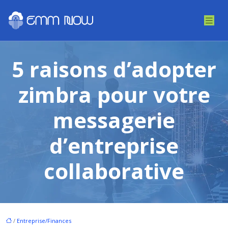
5 raisons d’adopter
zimbra pour votre
messagerie
d’entreprise
collaborative
/
Entreprise/Finances