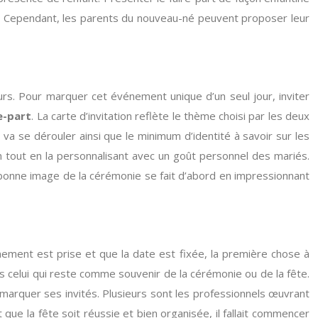
eur. Cependant, les parents du nouveau-né peuvent proposer leur
urs. Pour marquer cet événement unique d’un seul jour, inviter
e-part
. La carte d’invitation reflète le thème choisi par les deux
 va se dérouler ainsi que le minimum d’identité à savoir sur les
n tout en la personnalisant avec un goût personnel des mariés.
bonne image de la cérémonie se fait d’abord en impressionnant
énement est prise et que la date est fixée, la première chose à
fois celui qui reste comme souvenir de la cérémonie ou de la fête.
 marquer ses invités. Plusieurs sont les professionnels œuvrant
ut que la fête soit réussie et bien organisée, il fallait commencer