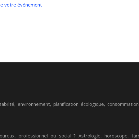
e de votre événement
bilité, environnement, planification écologique, consommation
ureux, professionnel ou social ? Astrologie, horoscope, t