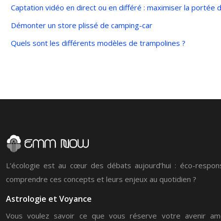
Captation vidéo en direct ou en différé : maximiser la porté
Démonter un store plissé de camping-car
Quels sont les différents modèles de trampolines ?
L’écologie est au cœur des débats aujourd’hui : éco-responsa
comprendre ces concepts et leurs enjeux au quotidien ?
Astrologie et Voyance
Vous voulez savoir ce que vous réserve votre avenir amo