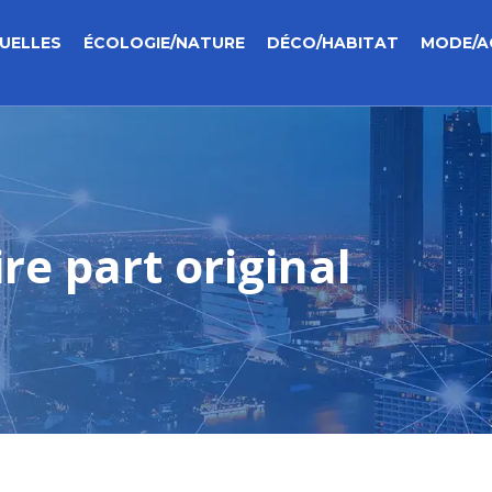
UELLES
ÉCOLOGIE/NATURE
DÉCO/HABITAT
MODE/A
re part original