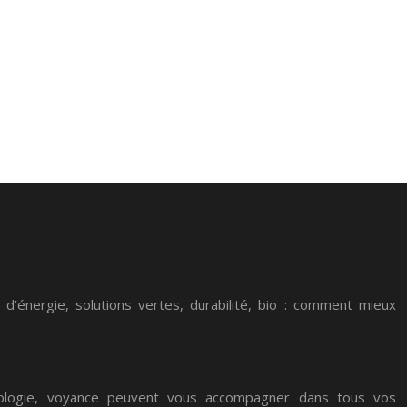
 d’énergie, solutions vertes, durabilité, bio : comment mieux
arologie, voyance peuvent vous accompagner dans tous vos