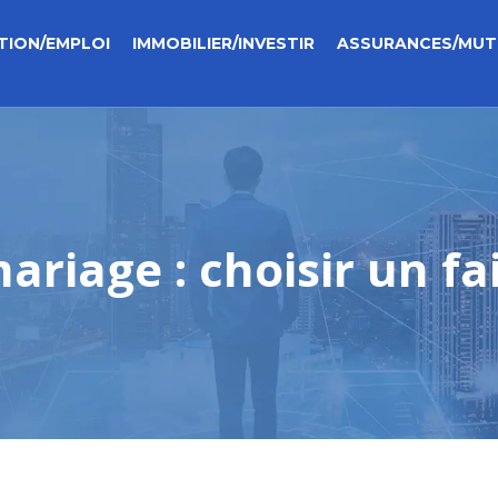
TION/EMPLOI
IMMOBILIER/INVESTIR
ASSURANCES/MUT
riage : choisir un fai